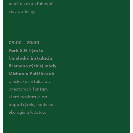
budú diváka vťahovať
viac do témy,
09:00 – 20:00
Park Š.N.Hýroša
Umelecká inštalácia:
Bremeno rýchlej módy
,
Michaela Pulščáková
Umelecká inštalácia v
priestoroch fontány,
ktorá poukazuje na
dopad rýchlej módy na
ekológiu a ľudstvo.