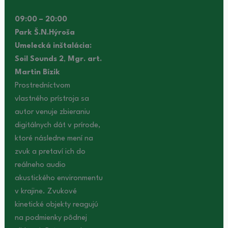
09:00 – 20:00
Park Š.N.Hýroša
Umelecká inštalácia:
Soil Sounds 2
,
Mgr. art.
Martin Bízik
Prostredníctvom
vlastného prístroja sa
autor venuje zbieraniu
digitálnych dát v prírode,
ktoré následne mení na
zvuk a pretaví ich do
reálneho audio
akustického environmentu
v krajine. Zvukové
kinetické objekty reagujú
na podmienky pôdnej