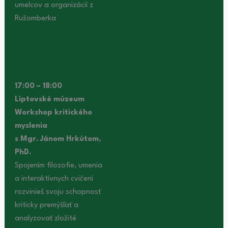
umelcov a organizácií z
Ružomberka
17:00 – 18:00
Liptovské múzeum
Workshop kritického
myslenia
s Mgr. Jánom Hrkútom,
PhD.
Spojením filozofie, umenia
a interaktívnych cvičení
rozvinieš svoju schopnosť
kriticky premýšľať a
analyzovať zložité