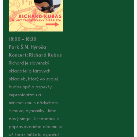
18:00 – 18:30
Park Š.N. Hýroša
Koncert: Richard Kubas
Richard je slovenský
skladateľ gitarových
skladieb, ktorý vo svojej
hudbe spája aspekty
impresionizmu a
minimalizmu s nádychom
filmovej dynamiky. Jeho
nový singel Dissonance z
pripravovaného albumu si
už teraz môžete vypočuť