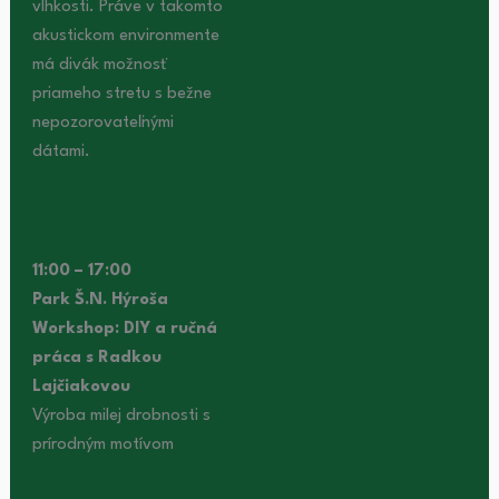
vlhkosti. Práve v takomto
akustickom environmente
má divák možnosť
priameho stretu s bežne
nepozorovateľnými
dátami.
11:00 – 17:00
Park Š.N. Hýroša
Workshop: DIY a ručná
práca s Radkou
Lajčiakovou
Výroba milej drobnosti s
prírodným motívom